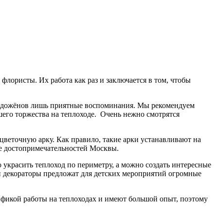
лористы. Их работа как раз и заключается в том, чтобы
олодожёнов лишь приятные воспоминания. Мы рекомендуем
его торжества на теплоходе. Очень нежно смотрятся
веточную арку. Как правило, такие арки устанавливают на
не достопримечательностей Москвы.
украсить теплоход по периметру, а можно создать интересные
 декораторы предложат для детских мероприятий огромные
ификой работы на теплоходах и имеют большой опыт, поэтому