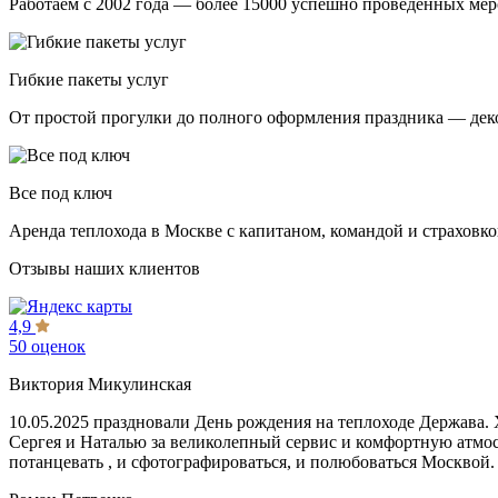
Работаем с 2002 года — более 15000 успешно проведённых мер
Гибкие пакеты услуг
От простой прогулки до полного оформления праздника — декор
Все под ключ
Аренда теплохода в Москве с капитаном, командой и страховк
Отзывы наших клиентов
4,9
50 оценок
Виктория Микулинская
10.05.2025 праздновали День рождения на теплоходе Держава.
Сергея и Наталью за великолепный сервис и комфортную атмосфе
потанцевать , и сфотографироваться, и полюбоваться Москвой