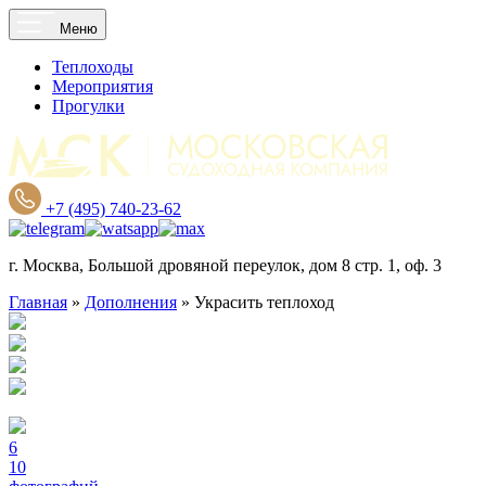
Меню
Теплоходы
Мероприятия
Прогулки
+7 (495) 740-23-62
г. Москва, Большой дровяной переулок, дом 8 стр. 1, оф. 3
Главная
»
Дополнения
»
Украсить теплоход
6
10