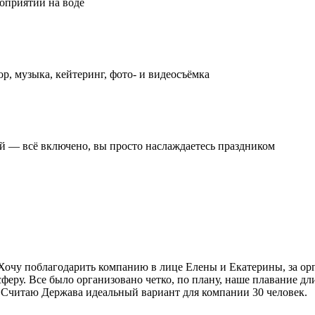
оприятий на воде
, музыка, кейтеринг, фото- и видеосъёмка
ой — всё включено, вы просто наслаждаетесь праздником
 Хочу поблагодарить компанию в лице Елены и Екатерины, за ор
ру. Все было организовано четко, по плану, наше плавание длило
. Считаю Держава идеальный вариант для компании 30 человек.