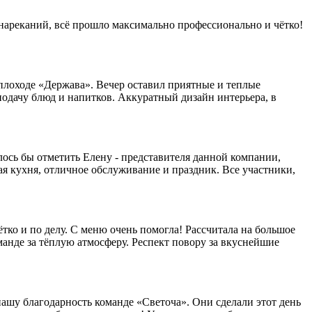
нареканий, всё прошло максимально профессионально и чётко!
еплоходе «Держава». Вечер оставил приятные и теплые
подачу блюд и напитков. Аккуратный дизайн интерьера, в
лось бы отметить Елену - представителя данной компании,
щая кухня, отличное обслуживание и праздник. Все участники,
ко и по делу. С меню очень помогла! Рассчитала на большое
анде за тёплую атмосферу. Респект повору за вкуснейшие
 нашу благодарность команде «Светоча». Они сделали этот день