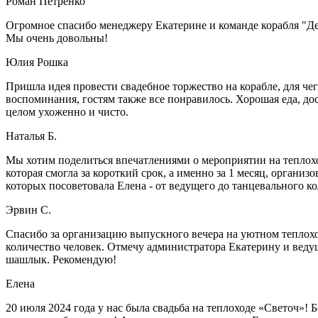
Роман Петренко
Огромное спасибо менеджеру Екатерине и команде корабля "Де
Мы очень довольны!
Юлия Рошка
Пришла идея провести свадебное торжество на корабле, для ч
воспоминания, гостям также все понравилось. Хорошая еда, д
целом ухоженно и чисто.
Наталья Б.
Мы хотим поделиться впечатлениями о мероприятии на теплохо
которая смогла за короткий срок, а именно за 1 месяц, органи
которых посоветовала Елена - от ведущего до танцевального ко
Эрвин С.
Спасибо за организацию выпускного вечера на уютном теплохо
количество человек. Отмечу администратора Екатерину и ведущ
шашлык. Рекомендую!
Елена
20 июля 2024 года у нас была свадьба на теплоходе «Светоч»! Б