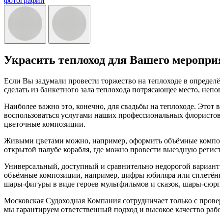
фотографий
Украсить теплоход для Вашего меропри
Если Вы задумали провести торжество на теплоходе в определё
сделать из банкетного зала теплохода потрясающее место, непо
Наиболее важно это, конечно, для свадьбы на теплоходе. Это
воспользоваться услугами наших профессиональных флористов
цветочные композиции.
Живыми цветами можно, например, оформить объёмные композиц
открытой палубе корабля, где можно провести выездную реги
Универсальный, доступный и сравнительно недорогой вариант 
объёмные композиции, например, цифры юбиляра или сплетён
шары-фигуры в виде героев мультфильмов и сказок, шары-сюр
Московская Судоходная Компания сотрудничает только с пров
мы гарантируем ответственный подход и высокое качество раб