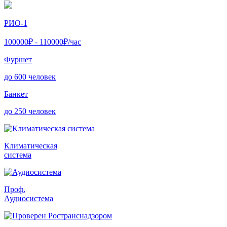
РИО-1
100000
₽ -
110000
₽/час
Фуршет
до 600 человек
Банкет
до 250 человек
Климатическая
система
Проф.
Аудиосистема