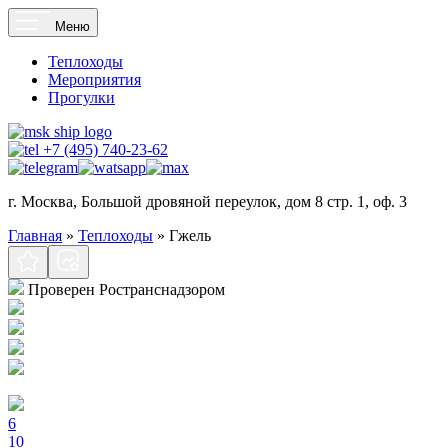
Меню
Теплоходы
Мероприятия
Прогулки
+7 (495) 740-23-62
г. Москва, Большой дровяной переулок, дом 8 стр. 1, оф. 3
Главная
»
Теплоходы
»
Гжель
Проверен Ространснадзором
6
10