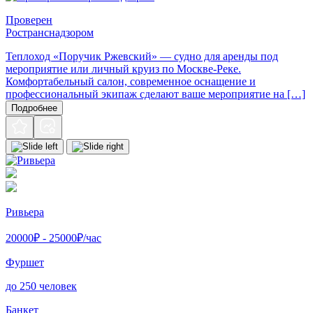
Проверен
Ространснадзором
Теплоход «Поручик Ржевский» — судно для аренды под
мероприятие или личный круиз по Москве-Реке.
Комфортабельный салон, современное оснащение и
профессиональный экипаж сделают ваше мероприятие на […]
Подробнее
Ривьера
20000
₽ -
25000
₽/час
Фуршет
до 250 человек
Банкет