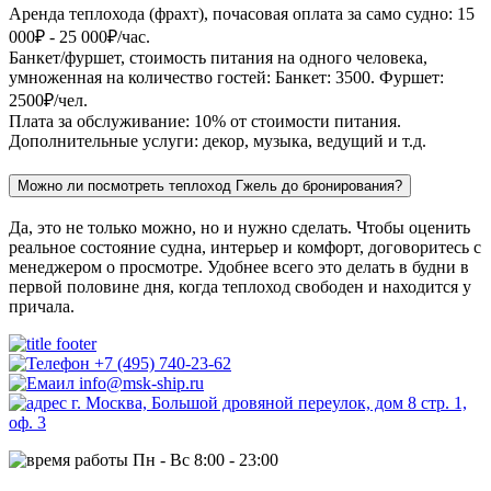
Аренда теплохода (фрахт), почасовая оплата за само судно:
15
000
₽ -
25 000
₽/час.
Банкет/фуршет, стоимость питания на одного человека,
умноженная на количество гостей: Банкет: 3500. Фуршет:
2500₽/чел.
Плата за обслуживание: 10% от стоимости питания.
Дополнительные услуги: декор, музыка, ведущий и т.д.
Можно ли посмотреть теплоход Гжель до бронирования?
Да, это не только можно, но и нужно сделать. Чтобы оценить
реальное состояние судна, интерьер и комфорт, договоритесь с
менеджером о просмотре. Удобнее всего это делать в будни в
первой половине дня, когда теплоход свободен и находится у
причала.
+7 (495) 740-23-62
info@msk-ship.ru
г. Москва, Большой дровяной переулок, дом 8 стр. 1,
оф. 3
Пн - Вс 8:00 - 23:00