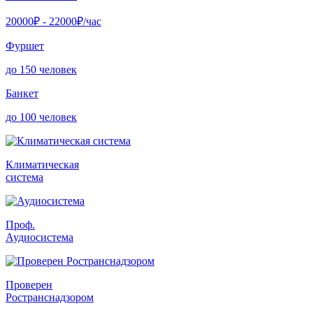
20000
₽ -
22000
₽/час
Фуршет
до 150 человек
Банкет
до 100 человек
Климатическая
система
Проф.
Аудиосистема
Проверен
Ространснадзором