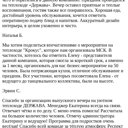
на теплоходе «Держава». Вечер оставил приятные и теплые
воспоминания, гостям также все понравилось. Хорошая еда,
достойный уровень обслуживания, хочется отметить
оперативную подачу блюд и напитков. Аккуратный дизайн
интерьера, в целом ухоженно и чисто.
Наталья Б.
Мы хотим поделиться впечатлениями о мероприятии на
теплоходе "Крокус", которое нам организовала МСК. В
частности, хотелось бы отметить Елену - представителя
данной компании, которая смогла за короткий срок, а именно
за 1 месяц, организовать для нас бизнес-мероприятие на 50
человек. Была потрясающая кухня, отличное обслуживание и
праздник. Все участники, которых посоветовала Елена - от
ведущего до танцевального коллектива, были на высоте.
Эрвин С.
Спасибо за организацию выпускного вечера на уютном
теплоходе ДЕРЖАВА. Менеджер Екатерина всегда на связи.
Отвечает чётко и по делу. С меню очень помогла! Рассчитала
на большое количество человек. Отмечу администратора
Екатерину и ведущую! Программа для подростков очень
весёлая! Спасибо всей команде за тёплую атмосферу. Респект