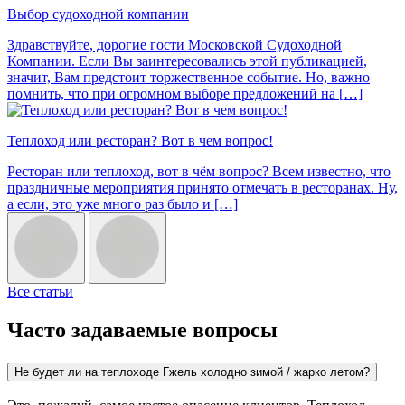
Выбор судоходной компании
Здравствуйте, дорогие гости Московской Судоходной
Компании. Если Вы заинтересовались этой публикацией,
значит, Вам предстоит торжественное событие. Но, важно
помнить, что при огромном выборе предложений на […]
Теплоход или ресторан? Вот в чем вопрос!
Ресторан или теплоход, вот в чём вопрос? Всем известно, что
праздничные мероприятия принято отмечать в ресторанах. Ну,
а если, это уже много раз было и […]
Все статьи
Часто задаваемые вопросы
Не будет ли на теплоходе Гжель холодно зимой / жарко летом?