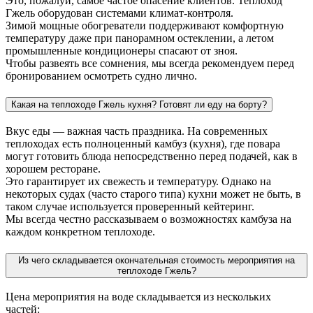
Это, пожалуй, самое частое опасение клиентов. Теплоход
Гжель оборудован системами климат-контроля.
Зимой мощные обогреватели поддерживают комфортную
температуру даже при панорамном остеклении, а летом
промышленные кондиционеры спасают от зноя.
Чтобы развеять все сомнения, мы всегда рекомендуем перед
бронированием осмотреть судно лично.
Какая на теплоходе Гжель кухня? Готовят ли еду на борту?
Вкус еды — важная часть праздника. На современных
теплоходах есть полноценный камбуз (кухня), где повара
могут готовить блюда непосредственно перед подачей, как в
хорошем ресторане.
Это гарантирует их свежесть и температуру. Однако на
некоторых судах (часто старого типа) кухни может не быть, в
таком случае используется проверенный кейтеринг.
Мы всегда честно рассказываем о возможностях камбуза на
каждом конкретном теплоходе.
Из чего складывается окончательная стоимость мероприятия на
теплоходе Гжель?
Цена мероприятия на воде складывается из нескольких
частей: