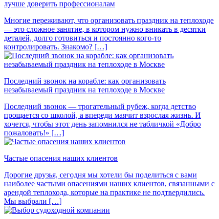
лучше доверить профессионалам
Многие переживают, что организовать праздник на теплоходе
— это сложное занятие, в котором нужно вникать в десятки
деталей, долго готовиться и постоянно кого-то
контролировать. Знакомо? […]
Последний звонок на корабле: как организовать
незабываемый праздник на теплоходе в Москве
Последний звонок — трогательный рубеж, когда детство
прощается со школой, а впереди маячит взрослая жизнь. И
хочется, чтобы этот день запомнился не табличкой «Добро
пожаловать!» […]
Частые опасения наших клиентов
Дорогие друзья, сегодня мы хотели бы поделиться с вами
наиболее частыми опасениями наших клиентов, связанными с
арендой теплохода, которые на практике не подтвердились.
Мы выбрали […]