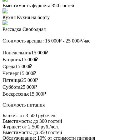
Вместимость фуршета
350 гостей
Кухня
Кухня на борту
Рассадка
Свободная
Стоимость аренды:
15 000
₽ -
25 000
₽/час
Понедельник
15 000₽
Вторник
15 000₽
Среда
15 000₽
Четверг
15 000₽
Пятница
25 000₽
Суббота
25 000₽
Воскресенье
15 000₽
Стоимость питания
Банкет:
от 3 500 руб./чел.
Вместимость:
до 300 гостей
Фуршет:
от 2 500 руб./чел.
Вместимость:
до 350 гостей
Обслуживание:
10% от стоимости питания