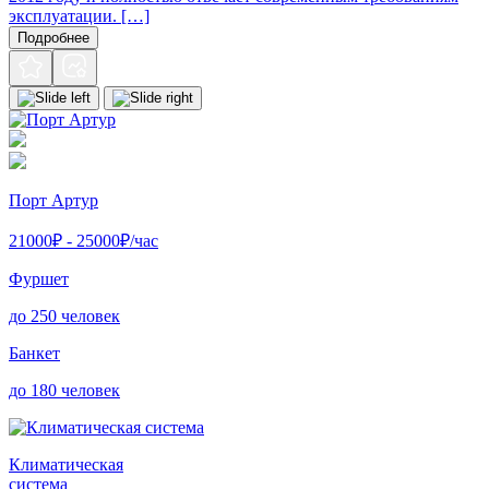
эксплуатации. […]
Подробнее
Порт Артур
21000
₽ -
25000
₽/час
Фуршет
до 250 человек
Банкет
до 180 человек
Климатическая
система