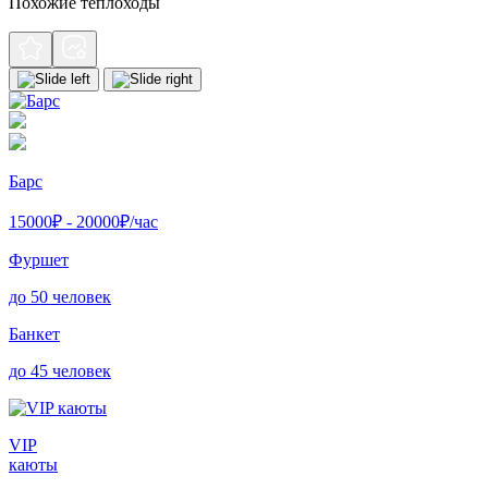
Похожие теплоходы
Барс
15000
₽ -
20000
₽/час
Фуршет
до 50 человек
Банкет
до 45 человек
VIP
каюты