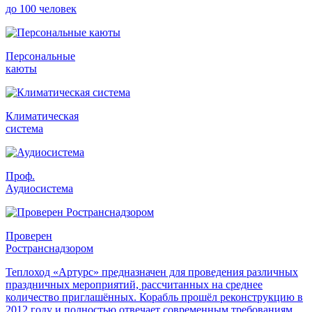
до 100 человек
Персональные
каюты
Климатическая
система
Проф.
Аудиосистема
Проверен
Ространснадзором
Теплоход «Артурс» предназначен для проведения различных
праздничных мероприятий, рассчитанных на среднее
количество приглашённых. Корабль прошёл реконструкцию в
2012 году и полностью отвечает современным требованиям