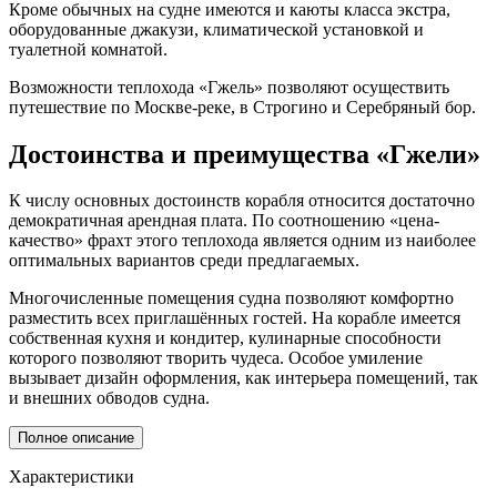
Кроме обычных на судне имеются и каюты класса экстра,
оборудованные джакузи, климатической установкой и
туалетной комнатой.
Возможности теплохода «Гжель» позволяют осуществить
путешествие по Москве-реке, в Строгино и Серебряный бор.
Достоинства и преимущества «Гжели»
К числу основных достоинств корабля относится достаточно
демократичная арендная плата. По соотношению «цена-
качество» фрахт этого теплохода является одним из наиболее
оптимальных вариантов среди предлагаемых.
Многочисленные помещения судна позволяют комфортно
разместить всех приглашённых гостей. На корабле имеется
собственная кухня и кондитер, кулинарные способности
которого позволяют творить чудеса. Особое умиление
вызывает дизайн оформления, как интерьера помещений, так
и внешних обводов судна.
Полное описание
Характеристики