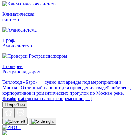
Климатическая
система
Проф.
Аудиосистема
Проверен
Ространснадзором
Теплоход «Барс» — судно для аренды под мероприятия в
Москве. Отличный вариант для проведения свадеб, юбилеев,
корпоративов и романтических прогулок по Москве-реке.
Комфортабельный салон, современное […]
Подробнее