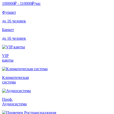
100000
₽ -
110000
₽/час
Фуршет
до 16 человек
Банкет
до 16 человек
VIP
каюты
Климатическая
система
Проф.
Аудиосистема