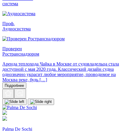
система
Проф.
Аудиосистема
Проверен
Ространснадзором
Аренда теплохода Чайка в Москве от судовладельца стала
доступной с мая 2020 года. Классический дизайн судна
однозначно украсит любое мероприятие, проводимое на
Москва реке, будь […]
Подробнее
Palma De Sochi