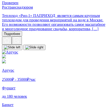
Проверен
Ространснадзором
Теплоход «Рио-1» ПАПРИХОД является самым крупным
теплоходом для проведения мероприятий на воде в Москве.
Его возможности позволяют организовать самое масштабное
и многолюдное празднование свадьбы, корпоратива, […]
Подробнее
Артурс
25000
₽ -
35000
₽/час
Фуршет
до 180 человек
Банкет