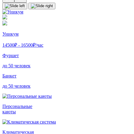
Уникум
14500
₽ -
16500
₽/час
Фуршет
до 50 человек
Банкет
до 50 человек
Персональные
каюты
Климатическая