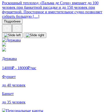
Роскошный теплоход «Пальма де Сочи» вмещает до 100
человек при банкетной рассадке и до 150 человек при
фуршетной. Просторное и вместительное судно позволяет
собрать большую […]
Подробнее
Держава
14000
₽ -
18000
₽/час
Фуршет
до 40 человек
Банкет
до 35 человек